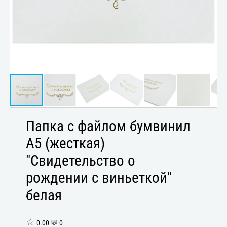
Папка с файлом бумвинил
А5 (жесткая)
"Свидетельство о
рождении с виньеткой"
белая
☆
0.00 💬 0