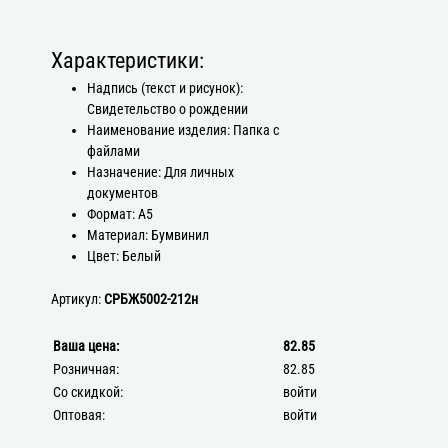
Характеристики:
Надпись (текст и рисунок):
Свидетельство о рождении
Наименование изделия: Папка с
файлами
Назначение: Для личных
документов
Формат: А5
Материал: Бумвинил
Цвет: Белый
Артикул:
СРБЖ5002-212н
Ваша цена:
82.85
Розничная:
82.85
Со скидкой:
войти
Оптовая:
войти