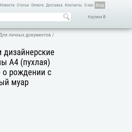
Новости
Статьи
Оплата
Доставка
Контакты
О нас
Вход
Корзина
0
Для личных документов
/
м дизайнерские
ы А4 (пухлая)
 о рождении с
лый муар