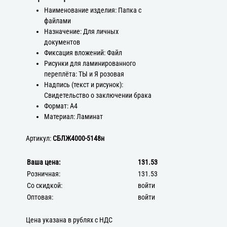
Наименование изделия: Папка с
файлами
Назначение: Для личных
документов
Фиксация вложений: Файл
Рисунки для ламинированного
переплёта: ТЫ и Я розовая
Надпись (текст и рисунок):
Свидетельство о заключении брака
Формат: А4
Материал: Ламинат
Артикул:
СБЛЖ4000-5148н
Ваша цена:
131.53
Розничная:
131.53
Со скидкой:
войти
Оптовая:
войти
Цена указана в рублях с НДС