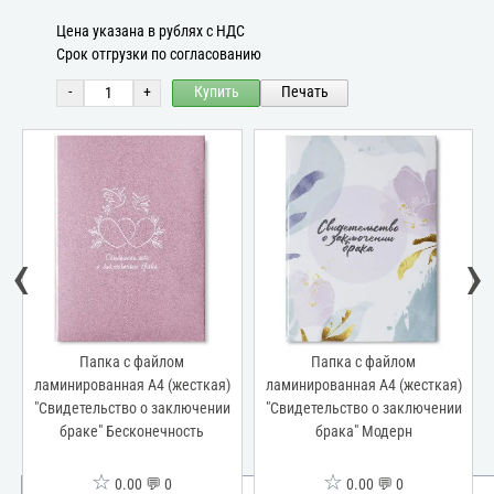
Цена указана в рублях с НДС
Срок отгрузки по согласованию
-
+
Купить
Печать
‹
›
Папка с файлом
Папка с файлом
ламинированная А4 (жесткая)
ламинированная А4 (жесткая)
"Свидетельство о заключении
"Свидетельство о заключении
браке" Бесконечность
брака" Модерн
☆
☆
0.00 💬 0
0.00 💬 0