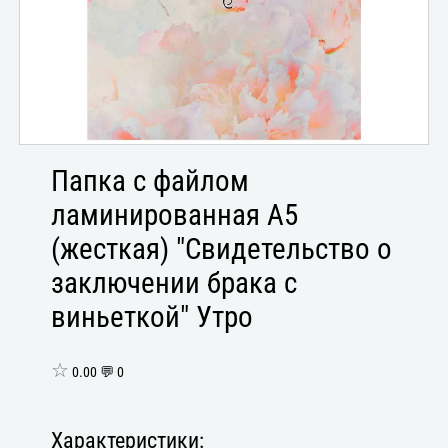
Папка с файлом
ламинированная А5
(жесткая) "Свидетельство о
заключении брака с
виньеткой" Утро
☆
0.00 💬 0
Характеристики: