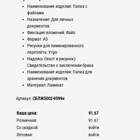
Наименование изделия: Папка с
файлами
Назначение: Для личных
документов
Фиксация вложений: Файл
Формат: А5
Рисунки для ламинированного
переплёта: Утро
Надпись (текст и рисунок):
Свидетельство о заключении брака
Наименование изделия: Папка для
хранения документов
Материал: Ламинат
Артикул:
СБЛЖ5002-9599н
Ваша цена:
91.67
Розничная:
91.67
Со скидкой:
войти
Оптовая:
войти