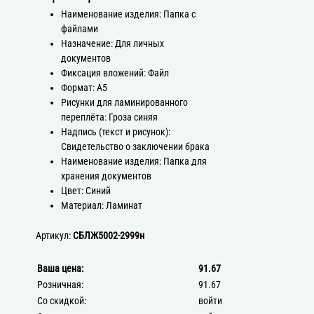
Наименование изделия: Папка с
файлами
Назначение: Для личных
документов
Фиксация вложений: Файл
Формат: А5
Рисунки для ламинированного
переплёта: Гроза синяя
Надпись (текст и рисунок):
Свидетельство о заключении брака
Наименование изделия: Папка для
хранения документов
Цвет: Синий
Материал: Ламинат
Артикул:
СБЛЖ5002-2999н
Ваша цена:
91.67
Розничная:
91.67
Со скидкой:
войти