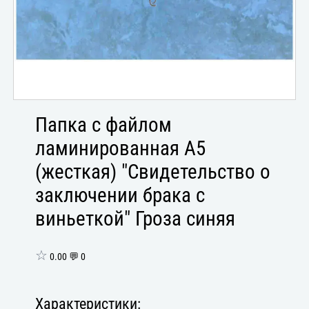
Папка с файлом
ламинированная А5
(жесткая) "Свидетельство о
заключении брака с
виньеткой" Гроза синяя
☆
0.00 💬 0
Характеристики: