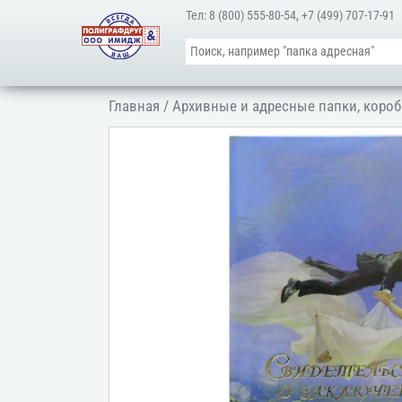
Тел:
8 (800) 555-80-54
,
+7 (499) 707-17-91
Главная
/
Архивные и адресные папки, короб