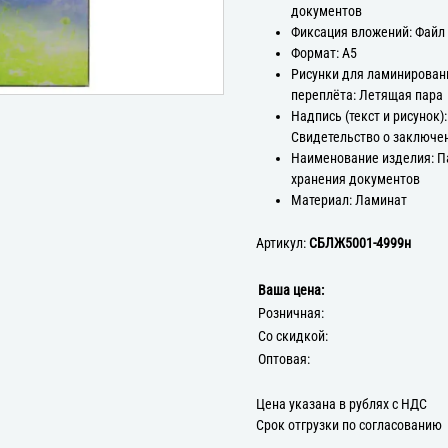
документов
Фиксация вложений: Файл
Формат: А5
Рисунки для ламинирован
переплёта: Летящая пара
Надпись (текст и рисунок):
Свидетельство о заключе
Наименование изделия: П
хранения документов
Материал: Ламинат
Артикул:
СБЛЖ5001-4999н
Ваша цена:
Розничная:
Со скидкой:
Оптовая:
Цена указана в рублях с НДС
Срок отгрузки по согласованию