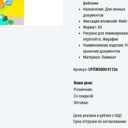
файлами
Назначение: Для личных
документов
Фиксация вложений: Файл
Формат: А5
Рисунки для ламинирован
переплёта: Жирафик
Наименование изделия: П
хранения документов
Материал: Ламинат
Артикул:
СРЛЖ5000-5112н
Ваша цена:
Розничная:
Со скидкой:
Оптовая:
Цена указана в рублях с НДС
Срок отгрузки по согласованию