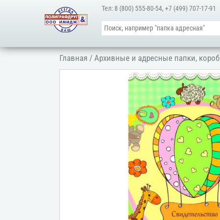
Тел:
8 (800) 555-80-54
,
+7 (499) 707-17-91
Главная
/
Архивные и адресные папки, короб