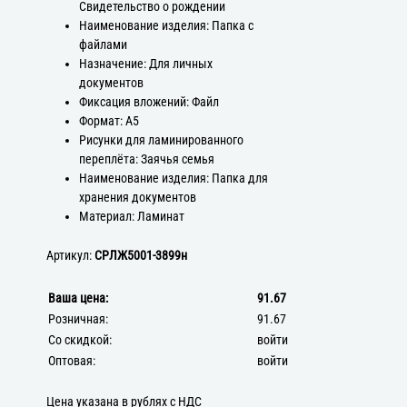
Свидетельство о рождении
Наименование изделия: Папка с
файлами
Назначение: Для личных
документов
Фиксация вложений: Файл
Формат: А5
Рисунки для ламинированного
переплёта: Заячья семья
Наименование изделия: Папка для
хранения документов
Материал: Ламинат
Артикул:
СРЛЖ5001-3899н
Ваша цена:
91.67
Розничная:
91.67
Со скидкой:
войти
Оптовая:
войти
Цена указана в рублях с НДС