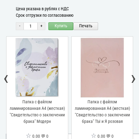
Цена указана в рублях с НДС
Срок отгрузки по согласованию
-
+
Купить
Печать
‹
›
Папка с файлом
Папка с файлом
ламинированная А4 (жесткая)
ламинированная А4 (жесткая)
"Свидетельство о заключении
"Свидетельство о заключении
брака" Модерн
брака" ТЫ и Я розовая
☆
☆
0.00 💬 0
0.00 💬 0