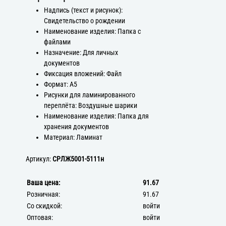
Надпись (текст и рисунок):
Свидетельство о рождении
Наименование изделия: Папка с
файлами
Назначение: Для личных
документов
Фиксация вложений: Файл
Формат: А5
Рисунки для ламинированного
переплёта: Воздушные шарики
Наименование изделия: Папка для
хранения документов
Материал: Ламинат
Артикул:
СРЛЖ5001-5111н
Ваша цена:
91.67
Розничная:
91.67
Со скидкой:
войти
Оптовая:
войти