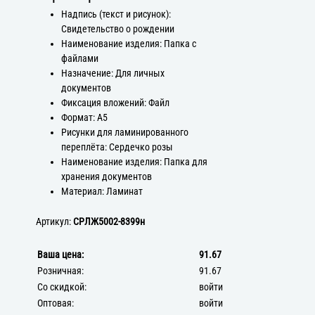
Надпись (текст и рисунок):
Свидетельство о рождении
Наименование изделия: Папка с
файлами
Назначение: Для личных
документов
Фиксация вложений: Файл
Формат: А5
Рисунки для ламинированного
переплёта: Сердечко розы
Наименование изделия: Папка для
хранения документов
Материал: Ламинат
Артикул:
СРЛЖ5002-8399н
Ваша цена:
91.67
Розничная:
91.67
Со скидкой:
войти
Оптовая:
войти