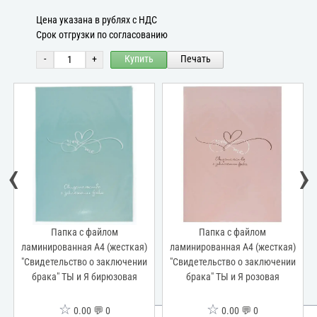
Цена указана в рублях с НДС
Срок отгрузки по согласованию
-
+
Купить
Печать
‹
›
Папка с файлом
Папка с файлом
ламинированная А4 (жесткая)
ламинированная А4 (жесткая)
"Свидетельство о заключении
"Свидетельство о заключении
брака" ТЫ и Я бирюзовая
брака" ТЫ и Я розовая
☆
☆
0.00 💬 0
0.00 💬 0