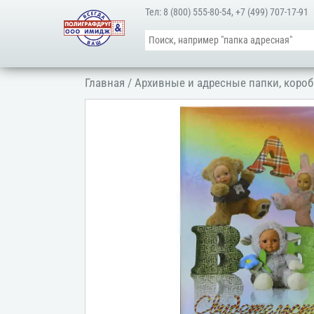
Тел:
8 (800) 555-80-54
,
+7 (499) 707-17-91
Главная
/
Архивные и адресные папки, короб