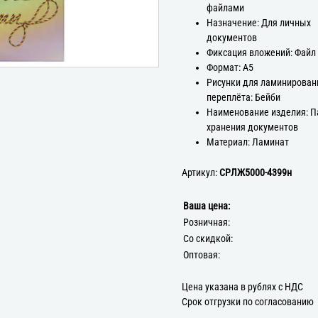
файлами
Назначение: Для личных
документов
Фиксация вложений: Файл
Формат: А5
Рисунки для ламинирован
переплёта: Бейби
Наименование изделия: П
хранения документов
Материал: Ламинат
Артикул:
СРЛЖ5000-4399н
Ваша цена:
Розничная:
Со скидкой:
Оптовая:
Цена указана в рублях с НДС
Срок отгрузки по согласованию