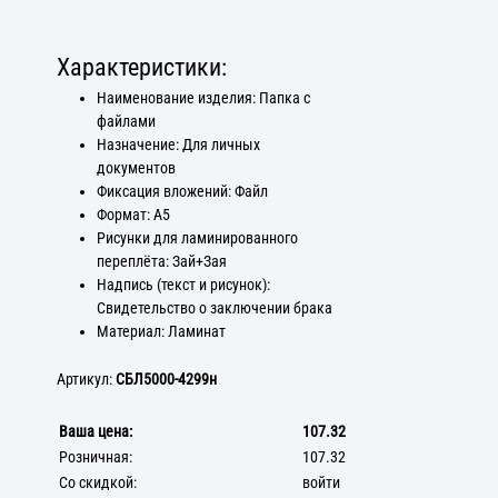
Характеристики:
Наименование изделия: Папка с
файлами
Назначение: Для личных
документов
Фиксация вложений: Файл
Формат: А5
Рисунки для ламинированного
переплёта: Зай+Зая
Надпись (текст и рисунок):
Свидетельство о заключении брака
Материал: Ламинат
Артикул:
СБЛ5000-4299н
Ваша цена:
107.32
Розничная:
107.32
Со скидкой:
войти