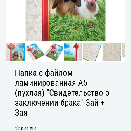
Папка с файлом
ламинированная А5
(пухлая) "Свидетельство о
заключении брака" Зай +
Зая
☆
0.00 💬 0