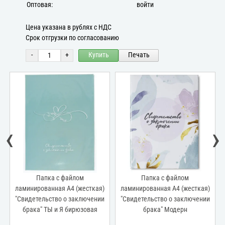
Оптовая:
войти
Цена указана в рублях с НДС
Срок отгрузки по согласованию
-
+
Купить
Печать
‹
›
Папка с файлом
Папка с файлом
ламинированная А4 (жесткая)
ламинированная А4 (жесткая)
"Свидетельство о заключении
"Свидетельство о заключении
брака" Модерн
браке" Бесконечность