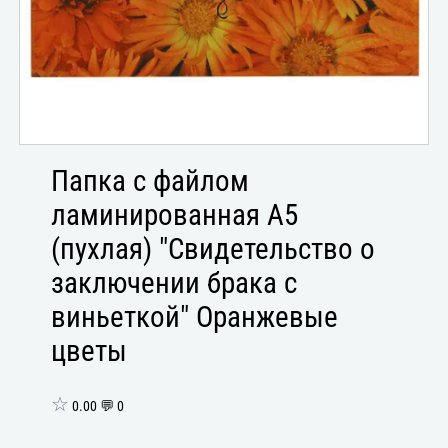
Папка с файлом
ламинированная А5
(пухлая) "Свидетельство о
заключении брака с
виньеткой" Оранжевые
цветы
☆
0.00 💬 0