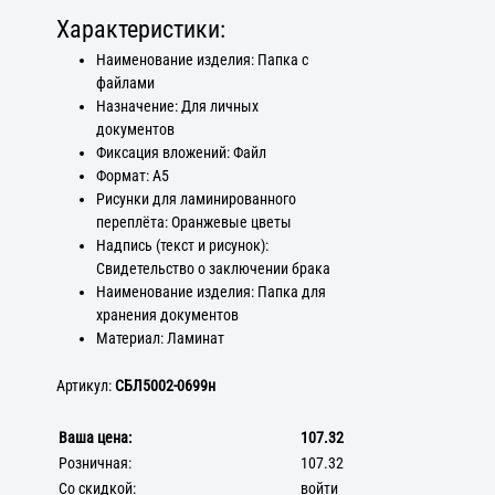
Характеристики:
Наименование изделия: Папка с
файлами
Назначение: Для личных
документов
Фиксация вложений: Файл
Формат: А5
Рисунки для ламинированного
переплёта: Оранжевые цветы
Надпись (текст и рисунок):
Свидетельство о заключении брака
Наименование изделия: Папка для
хранения документов
Материал: Ламинат
Артикул:
СБЛ5002-0699н
Ваша цена:
107.32
Розничная:
107.32
Со скидкой:
войти