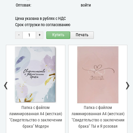
Оптовая:
войти
Цена указана в рублях с НДС
Срок отгрузки по согласованию
-
+
Купить
Печать
‹
›
Папка с файлом
Папка с файлом
ламинированная А4 (жесткая)
ламинированная А4 (жесткая)
"Свидетельство о заключении
"Свидетельство о заключении
брака" Модерн
брака" ТЫ и Я розовая