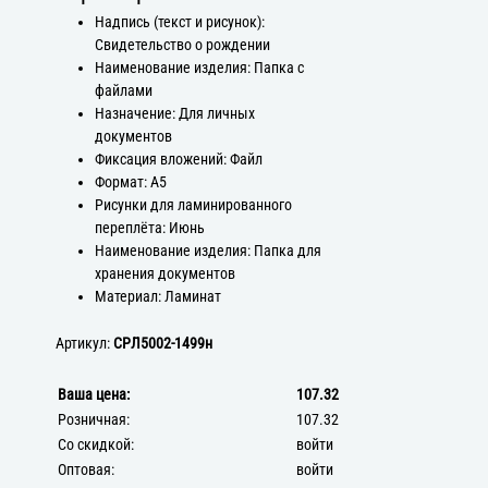
Надпись (текст и рисунок):
Свидетельство о рождении
Наименование изделия: Папка с
файлами
Назначение: Для личных
документов
Фиксация вложений: Файл
Формат: А5
Рисунки для ламинированного
переплёта: Июнь
Наименование изделия: Папка для
хранения документов
Материал: Ламинат
Артикул:
СРЛ5002-1499н
Ваша цена:
107.32
Розничная:
107.32
Со скидкой:
войти
Оптовая:
войти