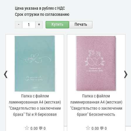
Цена указана в рублях с НДС
Срок отгрузки по согласованию
-
+
Купить
Печать
‹
›
Папка с файлом
Папка с файлом
ламинированная А4 (жесткая)
ламинированная А4 (жесткая)
"Свидетельство о заключении
"Свидетельство о заключении
брака" ТЫ и Я бирюзовая
браке" Бесконечность
☆
☆
0.00 💬 0
0.00 💬 0