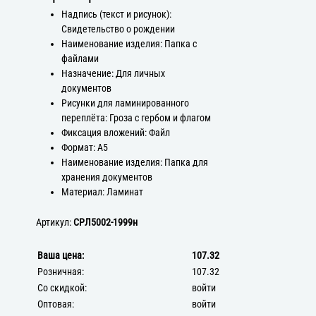
Надпись (текст и рисунок):
Свидетельство о рождении
Наименование изделия: Папка с
файлами
Назначение: Для личных
документов
Рисунки для ламинированного
переплёта: Гроза с гербом и флагом
Фиксация вложений: Файл
Формат: А5
Наименование изделия: Папка для
хранения документов
Материал: Ламинат
Артикул:
СРЛ5002-1999н
Ваша цена:
107.32
Розничная:
107.32
Со скидкой:
войти
Оптовая:
войти