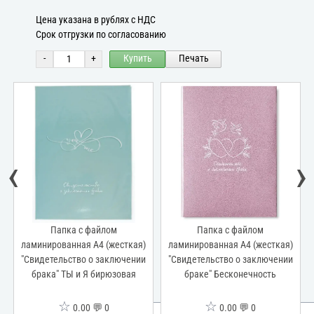
Цена указана в рублях с НДС
Срок отгрузки по согласованию
-
+
Купить
Печать
‹
›
Папка с файлом
Папка с файлом
ламинированная А4 (жесткая)
ламинированная А4 (жесткая)
"Свидетельство о заключении
"Свидетельство о заключении
брака" ТЫ и Я бирюзовая
браке" Бесконечность
☆
☆
0.00 💬 0
0.00 💬 0