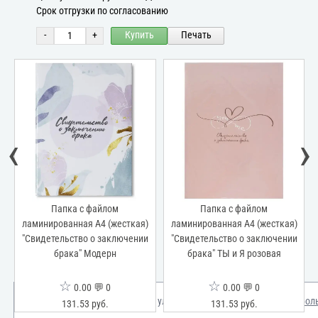
Срок отгрузки по согласованию
-
+
Купить
Печать
‹
›
Папка с файлом
Папка с файлом
ламинированная А4 (жесткая)
ламинированная А4 (жесткая)
"Свидетельство о заключении
"Свидетельство о заключении
брака" Модерн
брака" ТЫ и Я розовая
☆
☆
0.00 💬 0
0.00 💬 0
Мы используем куки для улучшения вашего опыта.
Узнать бол
131.53 руб.
131.53 руб.