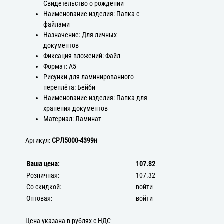
Свидетельство о рождении
Наименование изделия: Папка с
файлами
Назначение: Для личных
документов
Фиксация вложений: Файл
Формат: А5
Рисунки для ламинированного
переплёта: Бейби
Наименование изделия: Папка для
хранения документов
Материал: Ламинат
Артикул:
СРЛ5000-4399н
Ваша цена:
107.32
Розничная:
107.32
Со скидкой:
войти
Оптовая:
войти
Цена указана в рублях с НДС