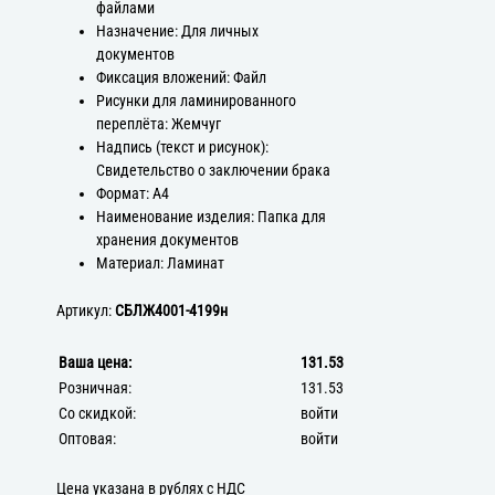
файлами
Назначение: Для личных
документов
Фиксация вложений: Файл
Рисунки для ламинированного
переплёта: Жемчуг
Надпись (текст и рисунок):
Свидетельство о заключении брака
Формат: А4
Наименование изделия: Папка для
хранения документов
Материал: Ламинат
Артикул:
СБЛЖ4001-4199н
Ваша цена:
131.53
Розничная:
131.53
Со скидкой:
войти
Оптовая:
войти
Цена указана в рублях с НДС