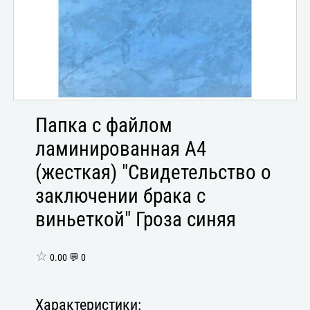
Папка с файлом
ламинированная А4
(жесткая) "Свидетельство о
заключении брака с
виньеткой" Гроза синяя
☆
0.00 💬 0
Характеристики: