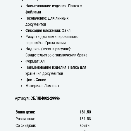
Наименование изделия: Папка с
файлами
Назначение: Для личных
документов
Фиксация вложений: Файл
Рисунки для ламинированного
переплёта: Гроза синяя
Надпись (текст и рисунок):
Свидетельство о заключении брака
Формат: А4
Наименование изделия: Папка для
хранения документов
Цвет: Синий
Материал: Ламинат
Артикул:
СБЛЖ4002-2999н
Ваша цена:
131.53
Розничная:
131.53
Со скидкой:
войти