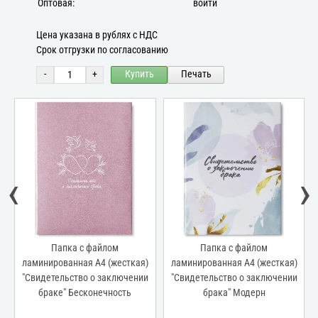
Оптовая:
войти
Цена указана в рублях с НДС
Срок отгрузки по согласованию
-
+
Купить
Печать
‹
›
Папка с файлом
Папка с файлом
ламинированная А4 (жесткая)
ламинированная А4 (жесткая)
"Свидетельство о заключении
"Свидетельство о заключении
браке" Бесконечность
брака" Модерн