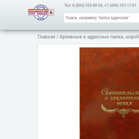
Тел:
8 (800) 555-80-54
,
+7 (499) 707-17-91
Главная
/
Архивные и адресные папки, короб