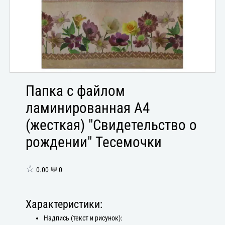
Папка с файлом
ламинированная А4
(жесткая) "Свидетельство о
рождении" Тесемочки
☆
0.00 💬 0
Характеристики:
Надпись (текст и рисунок):