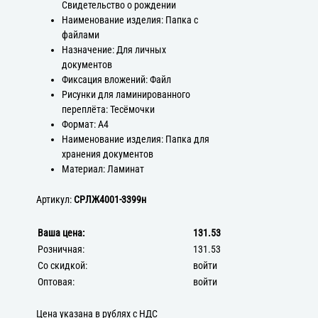
Свидетельство о рождении
Наименование изделия: Папка с
файлами
Назначение: Для личных
документов
Фиксация вложений: Файл
Рисунки для ламинированного
переплёта: Тесёмочки
Формат: А4
Наименование изделия: Папка для
хранения документов
Материал: Ламинат
Артикул:
СРЛЖ4001-3399н
Ваша цена:
131.53
Розничная:
131.53
Со скидкой:
войти
Оптовая:
войти
Цена указана в рублях с НДС