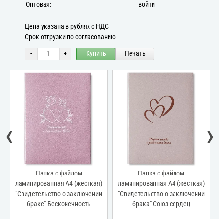
Оптовая:
войти
Цена указана в рублях с НДС
Срок отгрузки по согласованию
-
+
Купить
Печать
‹
›
Папка с файлом
Папка с файлом
ламинированная А4 (жесткая)
ламинированная А4 (жесткая)
"Свидетельство о заключении
"Свидетельство о заключении
браке" Бесконечность
брака" Союз сердец