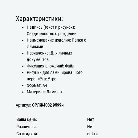
Характеристики:
Надпись (текст и рисунок):
Свидетельство о рождении
Наименование изделия: Папка с
файлами
Назначение: Для личных
документов
Фиксация вложений: Файл
Рисунки для ламинированного
переплёта: Утро
Формат: А4
Материал: Ламинат
Артикул:
СРЛЖ4002-9599н
Ваша цена:
Нет
Розничная:
Нет
Со скидкой:
войти