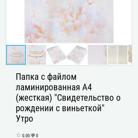
Папка с файлом
ламинированная А4
(жесткая) "Свидетельство о
рождении с виньеткой"
Утро
☆
0.00 💬 0