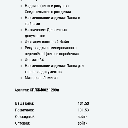
Надпись (текст и рисунок):
Свидетельство о рождении
Наименование изделия: Папка с
файлами
Назначение: Для личных
документов
Фиксация вложений: Файл
Рисунки для ламинированного
переплёта: Цветы в коробочках
Формат: А4
Наименование изделия: Папка для
хранения документов
Материал: Ламинат
Артикул:
СРЛЖ4002-1299н
Ваша цена:
131.53
Розничная:
131.53
Со скидкой:
войти
Оптовая:
войти