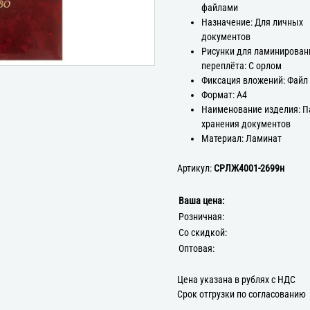
файлами
Назначение: Для личных
документов
Рисунки для ламинирован
переплёта: С орлом
Фиксация вложений: Файл
Формат: А4
Наименование изделия: П
хранения документов
Материал: Ламинат
Артикул:
СРЛЖ4001-2699н
Ваша цена:
Розничная:
Со скидкой:
Оптовая:
Цена указана в рублях с НДС
Срок отгрузки по согласованию