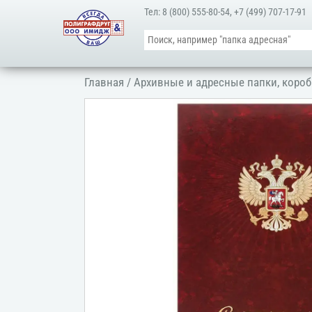
Тел:
8 (800) 555-80-54
,
+7 (499) 707-17-91
Главная
/
Архивные и адресные папки, короб