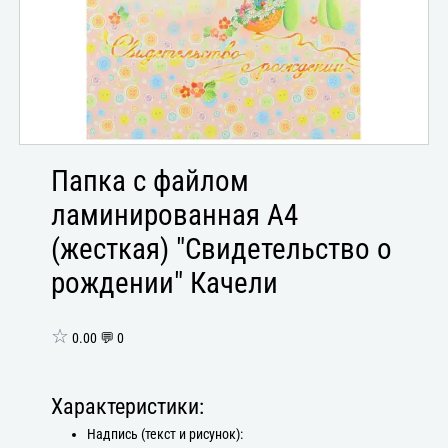
Папка с файлом
ламинированная А4
(жесткая) "Свидетельство о
рождении" Качели
☆
0.00 💬 0
Характеристики:
Надпись (текст и рисунок):