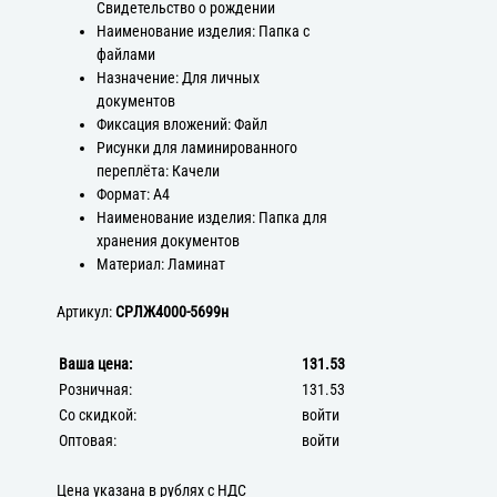
Свидетельство о рождении
Наименование изделия: Папка с
файлами
Назначение: Для личных
документов
Фиксация вложений: Файл
Рисунки для ламинированного
переплёта: Качели
Формат: А4
Наименование изделия: Папка для
хранения документов
Материал: Ламинат
Артикул:
СРЛЖ4000-5699н
Ваша цена:
131.53
Розничная:
131.53
Со скидкой:
войти
Оптовая:
войти
Цена указана в рублях с НДС