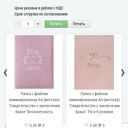
Цена указана в рублях с НДС
Срок отгрузки по согласованию
-
+
Купить
Печать
‹
›
Папка с файлом
Папка с файлом
ламинированная А4 (жесткая)
ламинированная А4 (жесткая)
"Свидетельство о заключении
"Свидетельство о заключении
браке" Бесконечность
брака" ТЫ и Я розовая
☆
☆
0.00 💬 0
0.00 💬 0