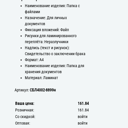
Наименование изделия: Папка с
файлами
Назначение: Для личных
документов
Фиксация вложений: Файл
Рисунки для ламинированного
переплёта: Неразлучники
Надпись (текст и рисунок):
Свидетельство о заключении брака
Формат: А4
Наименование изделия: Папка для
хранения документов
Материал: Ламинат
Артикул:
СБЛ4002-8899н
Ваша цена:
161.84
Розничная:
161.84
Со скидкой:
войти
Оптовая:
войти