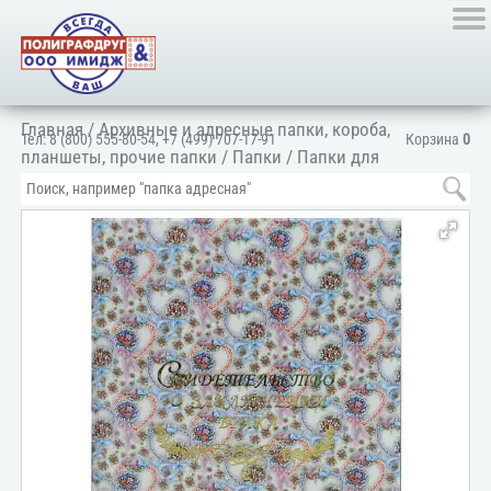
Главная
/
Архивные и адресные папки, короба,
Тел:
8 (800) 555-80-54
,
+7 (499) 707-17-91
Корзина
0
планшеты, прочие папки
/
Папки
/
Папки для
документов
/
Для личных документов
/