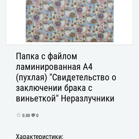
Папка с файлом
ламинированная А4
(пухлая) "Свидетельство о
заключении брака с
виньеткой" Неразлучники
☆
0.00 💬 0
Характеристики: