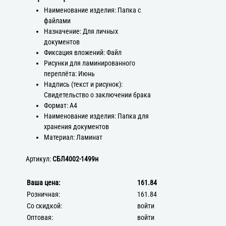
Наименование изделия: Папка с
файлами
Назначение: Для личных
документов
Фиксация вложений: Файл
Рисунки для ламинированного
переплёта: Июнь
Надпись (текст и рисунок):
Свидетельство о заключении брака
Формат: А4
Наименование изделия: Папка для
хранения документов
Материал: Ламинат
Артикул:
СБЛ4002-1499н
Ваша цена:
161.84
Розничная:
161.84
Со скидкой:
войти
Оптовая:
войти