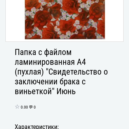
Папка с файлом
ламинированная А4
(пухлая) "Свидетельство о
заключении брака с
виньеткой" Июнь
☆
0.00 💬 0
Характеристики: