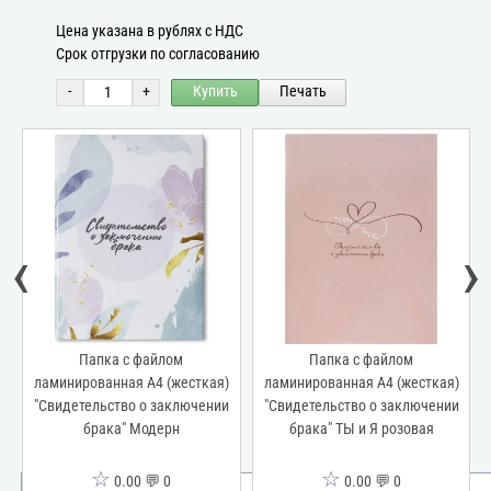
Цена указана в рублях с НДС
Срок отгрузки по согласованию
-
+
Купить
Печать
‹
›
Папка с файлом
Папка с файлом
ламинированная А4 (жесткая)
ламинированная А4 (жесткая)
"Свидетельство о заключении
"Свидетельство о заключении
брака" Модерн
брака" ТЫ и Я розовая
☆
☆
0.00 💬 0
0.00 💬 0