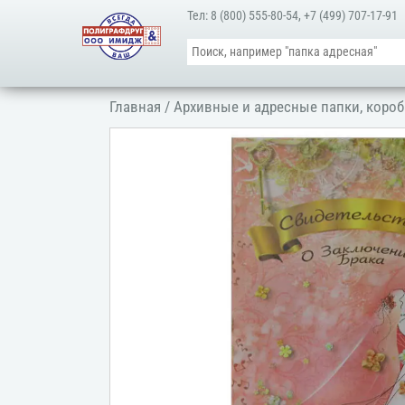
Тел:
8 (800) 555-80-54
,
+7 (499) 707-17-91
Главная
/
Архивные и адресные папки, короб