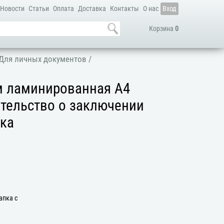
Новости
Статьи
Оплата
Доставка
Контакты
О нас
Вход
Корзина
0
Для личных документов
/
м ламинированная А4
етельство о заключении
ика
апка с