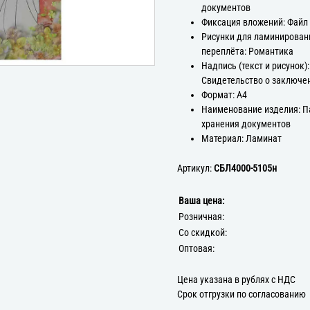
документов
Фиксация вложений: Файл
Рисунки для ламинирован
переплёта: Романтика
Надпись (текст и рисунок):
Свидетельство о заключе
Формат: А4
Наименование изделия: П
хранения документов
Материал: Ламинат
Артикул:
СБЛ4000-5105н
Ваша цена:
Розничная:
Со скидкой:
Оптовая:
Цена указана в рублях с НДС
Срок отгрузки по согласованию