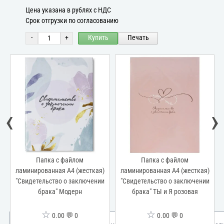
Цена указана в рублях с НДС
Срок отгрузки по согласованию
-
+
Купить
Печать
‹
›
Папка с файлом
Папка с файлом
ламинированная А4 (жесткая)
ламинированная А4 (жесткая)
"Свидетельство о заключении
"Свидетельство о заключении
брака" Модерн
брака" ТЫ и Я розовая
☆
☆
0.00 💬 0
0.00 💬 0