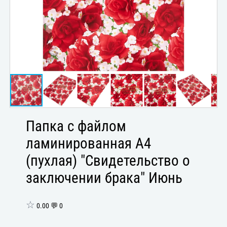
Папка с файлом
ламинированная А4
(пухлая) "Свидетельство о
заключении брака" Июнь
☆
0.00 💬 0