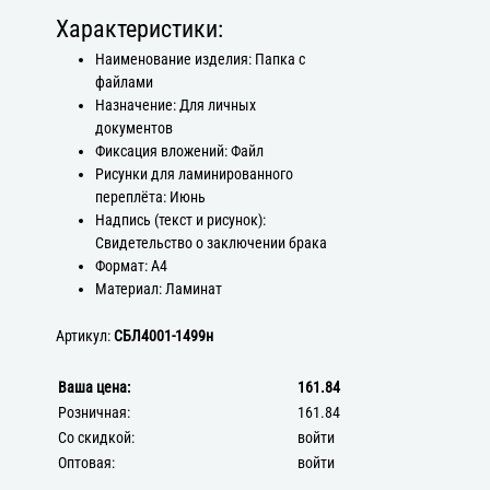
Характеристики:
Наименование изделия: Папка с
файлами
Назначение: Для личных
документов
Фиксация вложений: Файл
Рисунки для ламинированного
переплёта: Июнь
Надпись (текст и рисунок):
Свидетельство о заключении брака
Формат: А4
Материал: Ламинат
Артикул:
СБЛ4001-1499н
Ваша цена:
161.84
Розничная:
161.84
Со скидкой:
войти
Оптовая:
войти