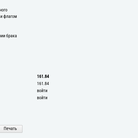
ного
 и флагом
нии брака
161.84
161.84
войти
войти
Печать