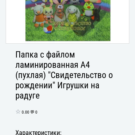
Папка с файлом
ламинированная А4
(пухлая) "Свидетельство о
рождении" Игрушки на
радуге
☆
0.00 💬 0
Характеристики: