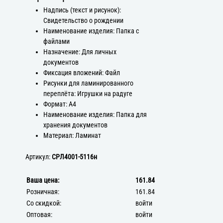
Надпись (текст и рисунок):
Свидетельство о рождении
Наименование изделия: Папка с
файлами
Назначение: Для личных
документов
Фиксация вложений: Файл
Рисунки для ламинированного
переплёта: Игрушки на радуге
Формат: А4
Наименование изделия: Папка для
хранения документов
Материал: Ламинат
Артикул:
СРЛ4001-5116н
Ваша цена:
161.84
Розничная:
161.84
Со скидкой:
войти
Оптовая:
войти