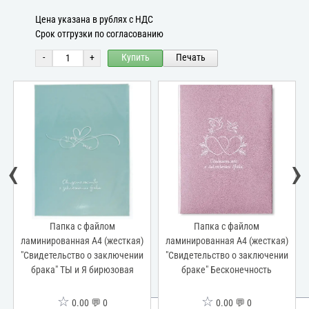
Цена указана в рублях с НДС
Срок отгрузки по согласованию
-
+
Купить
Печать
‹
›
Папка с файлом
Папка с файлом
ламинированная А4 (жесткая)
ламинированная А4 (жесткая)
"Свидетельство о заключении
"Свидетельство о заключении
брака" ТЫ и Я бирюзовая
браке" Бесконечность
☆
☆
0.00 💬 0
0.00 💬 0