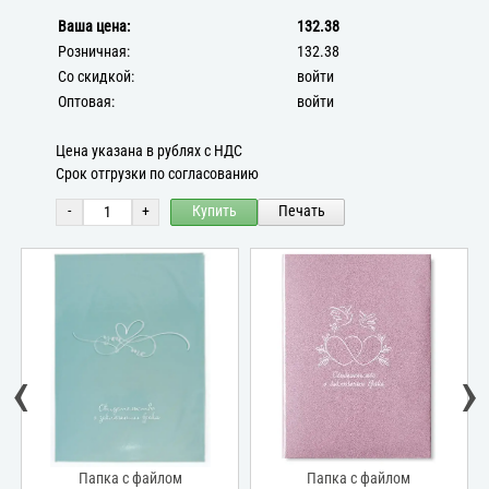
Ваша цена:
132.38
Розничная:
132.38
Со скидкой:
войти
Оптовая:
войти
Цена указана в рублях с НДС
Срок отгрузки по согласованию
-
+
Купить
Печать
‹
›
Папка с файлом
Папка с файлом