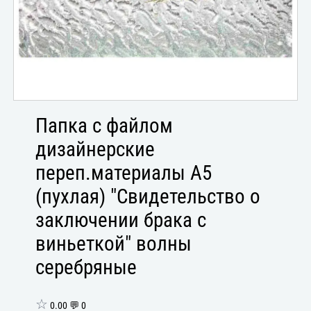
Папка с файлом
дизайнерские
переп.материалы А5
(пухлая) "Свидетельство о
заключении брака с
виньеткой" волны
серебряные
☆
0.00 💬 0