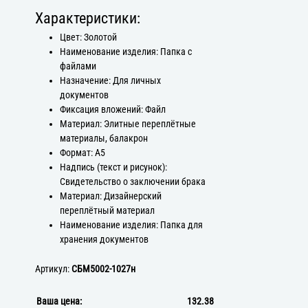
Характеристики:
Цвет: Золотой
Наименование изделия: Папка с
файлами
Назначение: Для личных
документов
Фиксация вложений: Файл
Материал: Элитные переплётные
материалы, балакрон
Формат: А5
Надпись (текст и рисунок):
Свидетельство о заключении брака
Материал: Дизайнерский
переплётный материал
Наименование изделия: Папка для
хранения документов
Артикул:
СБМ5002-1027н
Ваша цена:
132.38