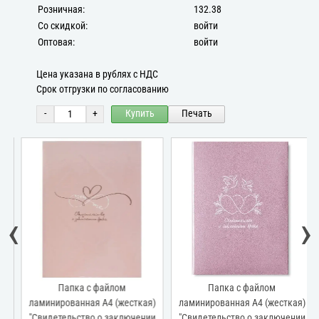
Розничная:
132.38
Со скидкой:
войти
Оптовая:
войти
Цена указана в рублях с НДС
Срок отгрузки по согласованию
-
+
Купить
Печать
‹
›
Папка с файлом
Папка с файлом
ламинированная А4 (жесткая)
ламинированная А4 (жесткая)
"Свидетельство о заключении
"Свидетельство о заключении