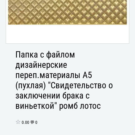
Папка с файлом
дизайнерские
переп.материалы А5
(пухлая) "Свидетельство о
заключении брака с
виньеткой" ромб лотос
☆
0.00 💬 0