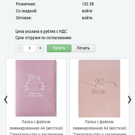
Розничная:
132.38
Со скидкой:
войти
Оптовая:
войти
Цена указана в рублях с НДС
Срок отгрузки по согласованию
-
+
Купить
Печать
‹
›
Папка с файлом
Папка с файлом
ламинированная А4 (жесткая)
ламинированная А4 (жесткая)
"Свидетельство о заключении
"Свидетельство о заключении