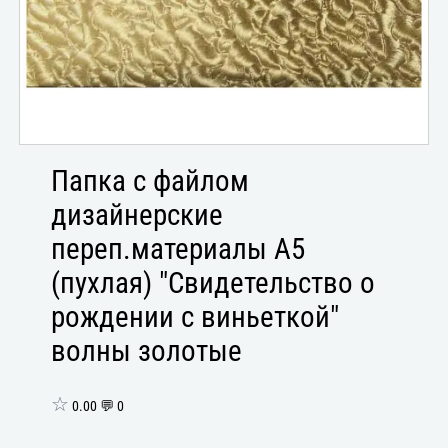
Папка с файлом
дизайнерские
переп.материалы А5
(пухлая) "Свидетельство о
рождении с виньеткой"
волны золотые
☆
0.00 💬 0