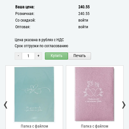
Ваша цена:
240.55
Розничная:
240.55
Со скидкой:
войти
Оптовая:
войти
Цена указана в рублях с НДС
Срок отгрузки по согласованию
-
+
Купить
Печать
‹
›
Папка с файлом
Папка с файлом