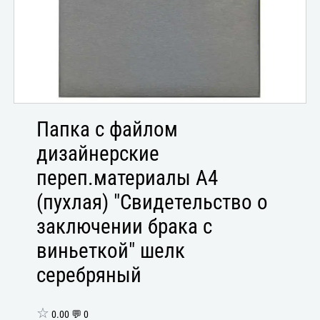
Папка с файлом
дизайнерские
переп.материалы А4
(пухлая) "Свидетельство о
заключении брака с
виньеткой" шелк
серебряный
☆
0.00 💬 0