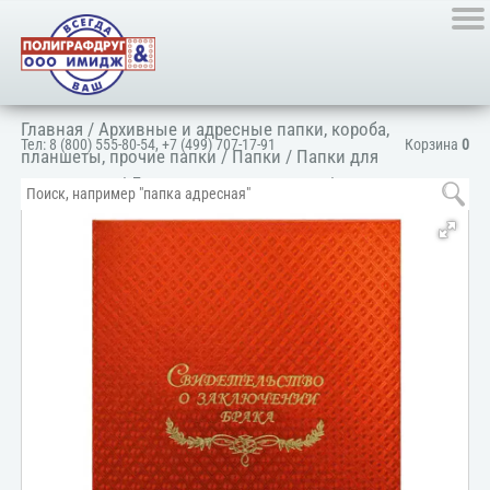
Главная
/
Архивные и адресные папки, короба,
Тел:
8 (800) 555-80-54
,
+7 (499) 707-17-91
Корзина
0
планшеты, прочие папки
/
Папки
/
Папки для
документов
/
Для личных документов
/