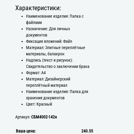
Характеристики:
Наименование изделия: Папка с
файлами
Назначение: Для личных
документов
Фиксация вложений: Файл
Материал: Элитные переплётные
материалы, балакрон
Надпись (текст и рисунок):
Свидетельство о заключении брака
Формат: А4
Материал: Дизайнерский
переплётный материал
Наименование изделия: Папка для
хранения документов
Цвет: Красный
Артикул:
СБМ4002-142н
Ваша цена:
240.55