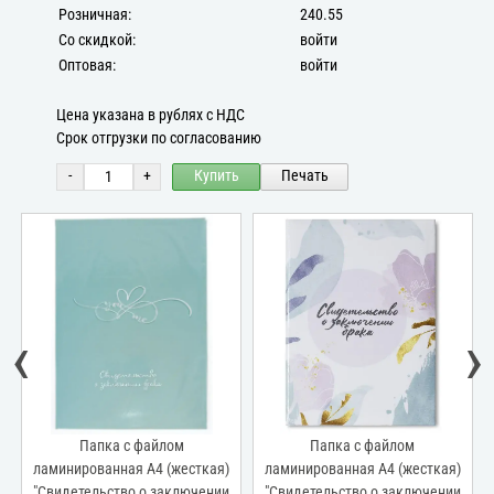
Розничная:
240.55
Со скидкой:
войти
Оптовая:
войти
Цена указана в рублях с НДС
Срок отгрузки по согласованию
-
+
Купить
Печать
‹
›
Папка с файлом
Папка с файлом
ламинированная А4 (жесткая)
ламинированная А4 (жесткая)
"Свидетельство о заключении
"Свидетельство о заключении