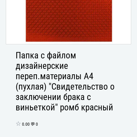
Папка с файлом
дизайнерские
переп.материалы А4
(пухлая) "Свидетельство о
заключении брака с
виньеткой" ромб красный
☆
0.00 💬 0