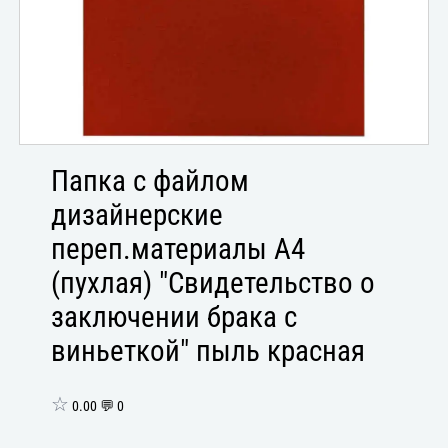
Папка с файлом
дизайнерские
переп.материалы А4
(пухлая) "Свидетельство о
заключении брака с
виньеткой" пыль красная
☆
0.00 💬 0