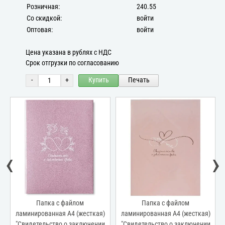
Розничная:
240.55
Со скидкой:
войти
Оптовая:
войти
Цена указана в рублях с НДС
Срок отгрузки по согласованию
-
+
Купить
Печать
‹
›
Папка с файлом
Папка с файлом
ламинированная А4 (жесткая)
ламинированная А4 (жесткая)
"Свидетельство о заключении
"Свидетельство о заключении