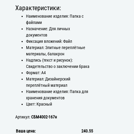
Характеристики:
Наименование изделия: Папка с
файлами
Назначение: Для личных
документов
Фиксация вложений: Файл
Материал: Элитные переплётные
материалы, балакрон
Надпись (текст и рисунок):
Свидетельство о заключении брака
Формат: А4
Материал: Дизайнерский
переплётный материал
Наименование изделия: Папка для
хранения документов
Цвет: Красный
Артикул:
СБМ4002-167н
Ваша цена:
240.55