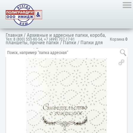
Главная
/
Архивные и адресные папки, короба,
Тел:
8 (800) 555-80-54
,
+7 (499) 707-17-91
Корзина
0
планшеты, прочие папки
/
Папки
/
Папки для
документов
/
Для личных документов
/