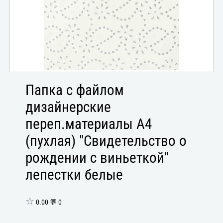
Папка с файлом
дизайнерские
переп.материалы А4
(пухлая) "Свидетельство о
рождении с виньеткой"
лепестки белые
☆
0.00 💬 0