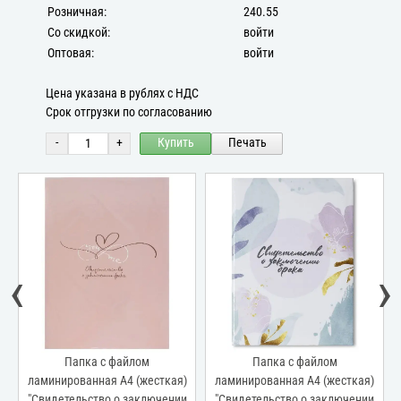
Розничная:
240.55
Со скидкой:
войти
Оптовая:
войти
Цена указана в рублях с НДС
Срок отгрузки по согласованию
-
+
Купить
Печать
‹
›
Папка с файлом
Папка с файлом
ламинированная А4 (жесткая)
ламинированная А4 (жесткая)
"Свидетельство о заключении
"Свидетельство о заключении