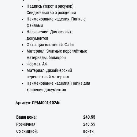
Надпись (текст и рисунок):
Свидетельство о рождении
Наименование изделия: Папка с
файлами
Назначение: Для личных
документов
Фиксация вложений: Файл
Материал: Элитные переплётные
материалы, балакрон
Формат: А4
Материал: Дизайнерский
переплётный материал
Наименование изделия: Папка для
хранения документов
Артикул:
СРМ4001-1024н
Ваша цена:
240.55
Розничная:
240.55
Со скидкой:
войти