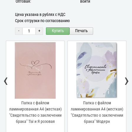
Оптовая:
войти
Цена указана в рублях с НДС
Срок отгрузки по согласованию
-
+
Купить
Печать
‹
›
Папка с файлом
Папка с файлом
ламинированная А4 (жесткая)
ламинированная А4 (жесткая)
"Свидетельство о заключении
"Свидетельство о заключении
брака" ТЫ и Я розовая
брака" Модерн