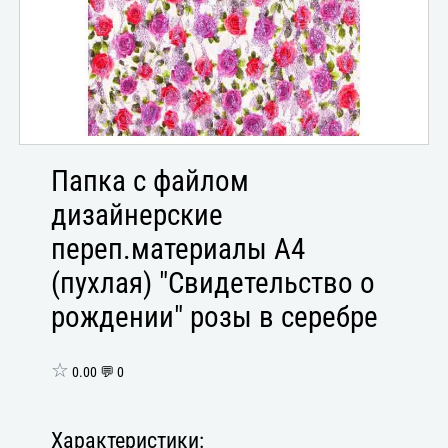
Папка с файлом
дизайнерские
переп.материалы А4
(пухлая) "Свидетельство о
рождении" розы в серебре
☆
0.00 💬 0
Характеристики: