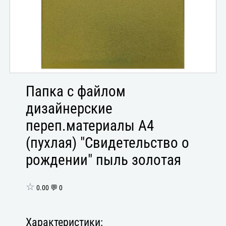
Папка с файлом
дизайнерские
переп.материалы А4
(пухлая) "Свидетельство о
рождении" пыль золотая
☆
0.00 💬 0
Характеристики: