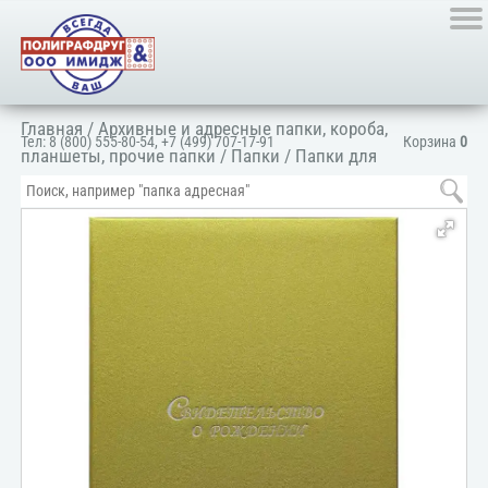
Главная
/
Архивные и адресные папки, короба,
Тел:
8 (800) 555-80-54
,
+7 (499) 707-17-91
Корзина
0
планшеты, прочие папки
/
Папки
/
Папки для
документов
/
Для личных документов
/