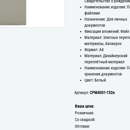
Свидетельство о рождени
Наименование изделия: П
файлами
Назначение: Для личных
документов
Фиксация вложений: Файл
Материал: Элитные пере
материалы, балакрон
Формат: А4
Материал: Дизайнерский
переплётный материал
Наименование изделия: П
хранения документов
Цвет: Белый
Артикул:
СРМ4001-132н
Ваша цена:
Розничная:
Со скидкой:
Оптовая: