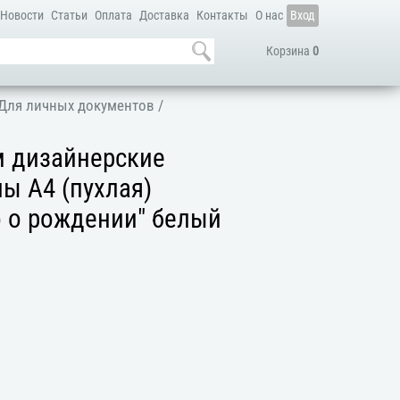
Новости
Статьи
Оплата
Доставка
Контакты
О нас
Вход
Корзина
0
Для личных документов
/
м дизайнерские
ы А4 (пухлая)
о о рождении" белый