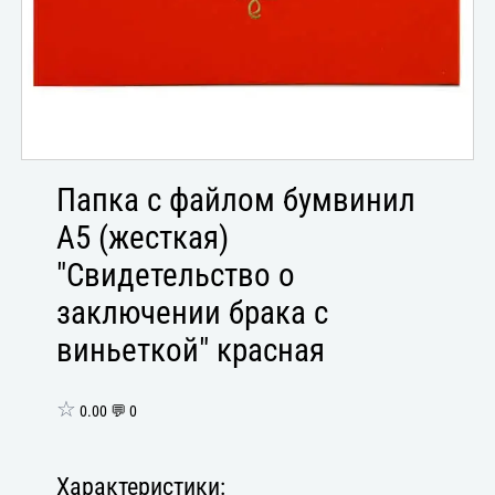
Папка с файлом бумвинил
А5 (жесткая)
"Свидетельство о
заключении брака с
виньеткой" красная
☆
0.00 💬 0
Характеристики: