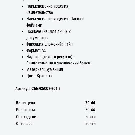
Наименование изделия:
Свидетельство
Наименование изделия: Папка с
файлами
Назначение: Для личных
документов
Фиксация вложений: Файл
Формат: А5
Надпись (текст и рисунок):
Свидетельство о заключении брака
Материал: Бумвинил
Цвет: Красный
Артикул:
СББЖ5002-201н
Ваша цена:
79.44
Розничная:
79.44
Со скидкой:
войти
Оптовая:
войти