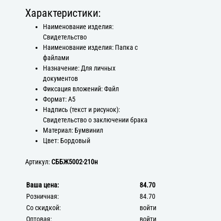
Характеристики:
Наименование изделия:
Свидетельство
Наименование изделия: Папка с
файлами
Назначение: Для личных
документов
Фиксация вложений: Файл
Формат: А5
Надпись (текст и рисунок):
Свидетельство о заключении брака
Материал: Бумвинил
Цвет: Бордовый
Артикул:
СББЖ5002-210н
Ваша цена:
84.70
Розничная:
84.70
Со скидкой:
войти
Оптовая:
войти