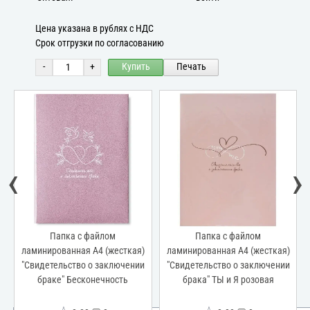
Цена указана в рублях с НДС
Срок отгрузки по согласованию
-
+
Купить
Печать
‹
›
Папка с файлом
Папка с файлом
ламинированная А4 (жесткая)
ламинированная А4 (жесткая)
"Свидетельство о заключении
"Свидетельство о заключении
браке" Бесконечность
брака" ТЫ и Я розовая