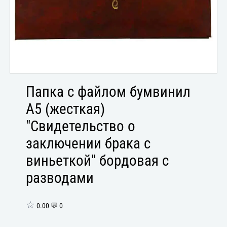
Папка с файлом бумвинил
А5 (жесткая)
"Свидетельство о
заключении брака с
виньеткой" бордовая с
разводами
☆
0.00 💬 0