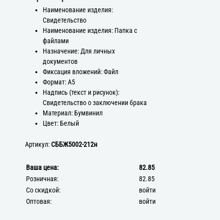
Наименование изделия:
Свидетельство
Наименование изделия: Папка с
файлами
Назначение: Для личных
документов
Фиксация вложений: Файл
Формат: А5
Надпись (текст и рисунок):
Свидетельство о заключении брака
Материал: Бумвинил
Цвет: Белый
Артикул:
СББЖ5002-212н
Ваша цена:
82.85
Розничная:
82.85
Со скидкой:
войти
Оптовая:
войти