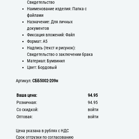
Свидетельство
Наименование изделия: Папка с
файлами
Назначение: Для личных
документов
Фиксация вложений: Файл
Формат: А5
Надпись (текст и рисунок):
Свидетельство о заключении брака
Материал: Бумвинил
Цвет: Бордовый
Артикул:
СББ5002-209н
Ваша цена:
94.95
Розничная:
94.95
Со скидкой:
войти
Оптовая:
войти
Цена указана в рублях с НДС
Срок отгрузки по согласованию