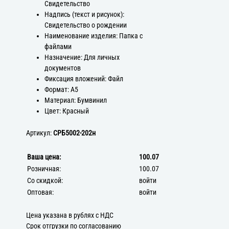
Свидетельство
Надпись (текст и рисунок):
Свидетельство о рождении
Наименование изделия: Папка с
файлами
Назначение: Для личных
документов
Фиксация вложений: Файл
Формат: А5
Материал: Бумвинил
Цвет: Красный
Артикул:
СРБ5002-202н
Ваша цена:
100.07
Розничная:
100.07
Со скидкой:
войти
Оптовая:
войти
Цена указана в рублях с НДС
Срок отгрузки по согласованию