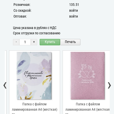
Розничная:
135.51
Со скидкой:
войти
Оптовая:
войти
Цена указана в рублях с НДС
Срок отгрузки по согласованию
-
+
Купить
Печать
‹
›
Папка с файлом
Папка с файлом
ламинированная А4 (жесткая)
ламинированная А4 (жесткая)