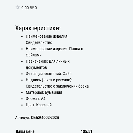
☆
0.00 💬 0
Характеристики:
Наименование изделия:
Свидетельство
Наименование изделия: Папка с
файлами
Назначение: Для личных
документов
Фиксация вложений: Файл
Надпись (текст и рисунок):
Свидетельство о заключении брака
Материал: Бумвинил
Формат: А4
Цвет: Красный
Артикул:
СББЖ4002-202н
Ваша цена:
135.51