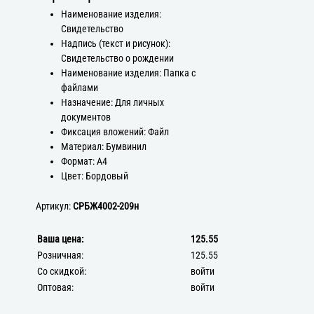
Наименование изделия:
Свидетельство
Надпись (текст и рисунок):
Свидетельство о рождении
Наименование изделия: Папка с
файлами
Назначение: Для личных
документов
Фиксация вложений: Файл
Материал: Бумвинил
Формат: А4
Цвет: Бордовый
Артикул:
СРБЖ4002-209н
Ваша цена:
125.55
Розничная:
125.55
Со скидкой:
войти
Оптовая:
войти