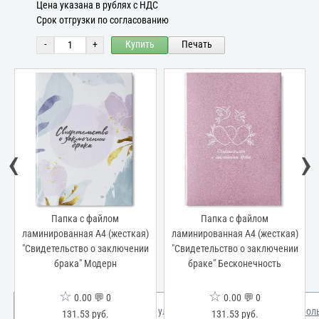
Цена указана в рублях с НДС
Срок отгрузки по согласованию
-
+
Купить
Печать
‹
›
Папка с файлом
Папка с файлом
ламинированная А4 (жесткая)
ламинированная А4 (жесткая)
"Свидетельство о заключении
"Свидетельство о заключении
брака" Модерн
браке" Бесконечность
☆
☆
0.00 💬 0
0.00 💬 0
Мы используем куки для улучшения вашего опыта.
Узнать бол
131.53 руб.
131.53 руб.