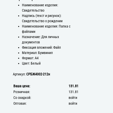
Наименование изделия:
Свидетельство
Надпись (текст и рисунок):
Свидетельство о рождении
Наименование изделия: Папка с
файлами
Назначение: Для личных
документов
Фиксация вложений: Файл
Материал: Бумвинил
Формат: А4
Цвет: Белый
Артикул:
СРБЖ4002-212н
Ваша цена:
131.81
Розничная:
131.81
Со скидкой:
войти
Оптовая:
войти