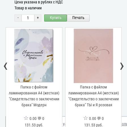
Цена указана в рублях с НДС
Товар в наличии
-
+
Купить
Печать
‹
›
Папка с файлом
Папка с файлом
ламинированная А4 (жесткая)
ламинированная А4 (жесткая)
"Свидетельство о заключении
"Свидетельство о заключении
брака" Модерн
брака" ТЫ и Я розовая
☆
☆
0.00 💬 0
0.00 💬 0
Мы используем куки для улучшения вашего опыта.
Узнать бол
131.53 руб.
131.53 руб.