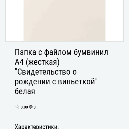
Папка с файлом бумвинил
А4 (жесткая)
"Свидетельство о
рождении с виньеткой"
белая
☆
0.00 💬 0
Характеристики: