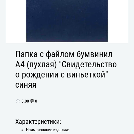
Папка с файлом бумвинил
А4 (пухлая) "Свидетельство
о рождении с виньеткой"
синяя
☆
0.00 💬 0
Характеристики:
Наименование изделия: