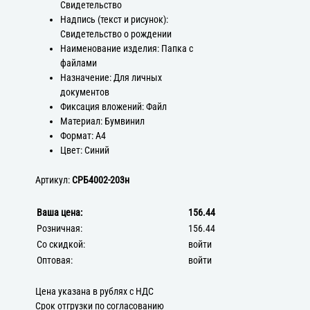
Свидетельство
Надпись (текст и рисунок):
Свидетельство о рождении
Наименование изделия: Папка с
файлами
Назначение: Для личных
документов
Фиксация вложений: Файл
Материал: Бумвинил
Формат: А4
Цвет: Синий
Артикул:
СРБ4002-203н
Ваша цена:
156.44
Розничная:
156.44
Со скидкой:
войти
Оптовая:
войти
Цена указана в рублях с НДС
Срок отгрузки по согласованию