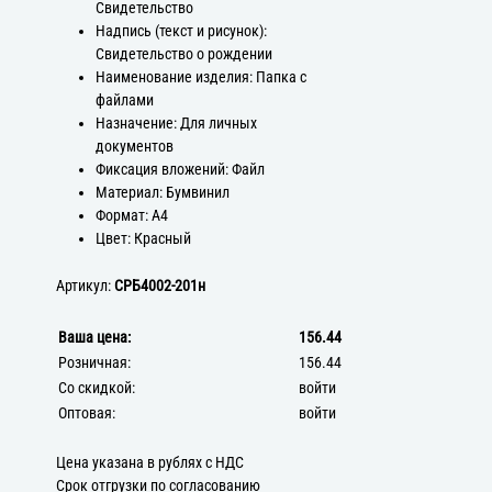
Свидетельство
Надпись (текст и рисунок):
Свидетельство о рождении
Наименование изделия: Папка с
файлами
Назначение: Для личных
документов
Фиксация вложений: Файл
Материал: Бумвинил
Формат: А4
Цвет: Красный
Артикул:
СРБ4002-201н
Ваша цена:
156.44
Розничная:
156.44
Со скидкой:
войти
Оптовая:
войти
Цена указана в рублях с НДС
Срок отгрузки по согласованию